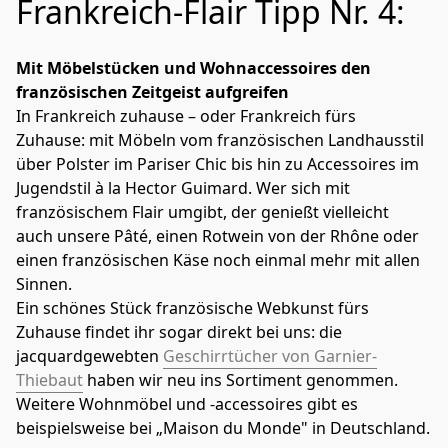
Frankreich-Flair Tipp Nr. 4:
Mit Möbelstücken und Wohnaccessoires den 
französischen Zeitgeist aufgreifen
In Frankreich zuhause – oder Frankreich fürs 
Zuhause: mit Möbeln vom französischen Landhausstil 
über Polster im Pariser Chic bis hin zu Accessoires im 
Jugendstil à la Hector Guimard. Wer sich mit 
französischem Flair umgibt, der genießt vielleicht 
auch unsere Pâté, einen Rotwein von der Rhône oder 
einen französischen Käse noch einmal mehr mit allen 
Sinnen.
Ein schönes Stück französische Webkunst fürs 
Zuhause findet ihr sogar direkt bei uns: die 
jacquardgewebten 
Geschirrtücher von Garnier-
Thiebaut
 haben wir neu ins Sortiment genommen. 
Weitere Wohnmöbel und -accessoires gibt es 
beispielsweise bei „Maison du Monde" in Deutschland.