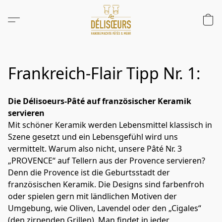
Frankreich-Flair Tipp Nr. 1:
Die Délisoeurs-Pâté auf französischer Keramik 
servieren
Mit schöner Keramik werden Lebensmittel klassisch in 
Szene gesetzt und ein Lebensgefühl wird uns 
vermittelt. Warum also nicht, unsere Pâté Nr. 3 
„PROVENCE“ auf Tellern aus der Provence servieren? 
Denn die Provence ist die Geburtsstadt der 
französischen Keramik. Die Designs sind farbenfroh 
oder spielen gern mit ländlichen Motiven der 
Umgebung, wie Oliven, Lavendel oder den „Cigales“ 
(den zirpenden Grillen). Man findet in jeder 